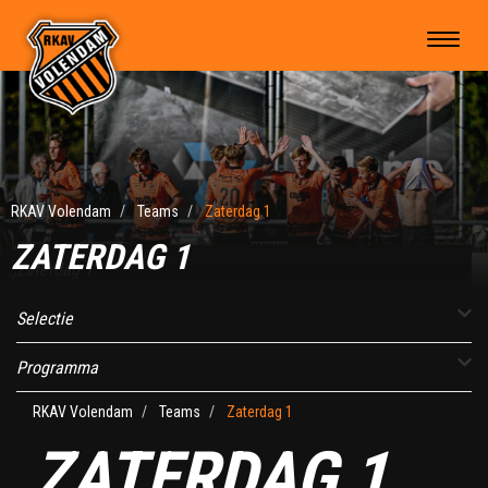
RKAV Volendam
Teams
Zaterdag 1
ZATERDAG 1
Zaterdag 1
Selectie
Programma
RKAV Volendam
Teams
Zaterdag 1
ZATERDAG 1