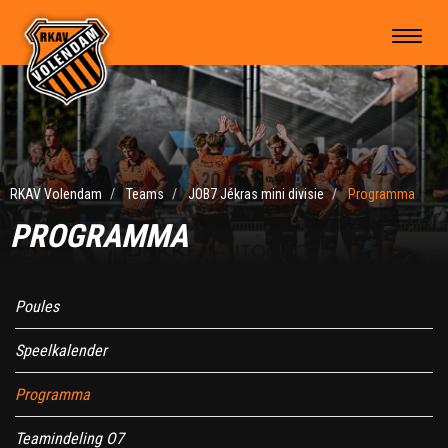
RKAV Volendam
Teams
JOB7 Jékras mini divisie
Programma
PROGRAMMA
Poules
Speelkalender
Programma
Teamindeling O7