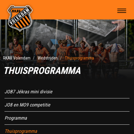
RKAV Volendam
Wedstrijden
Thuisprogramma
THUISPROGRAMMA
JOB7 Jékras mini divisie
JO8 en MO9 competitie
Programma
Thuisprogramma