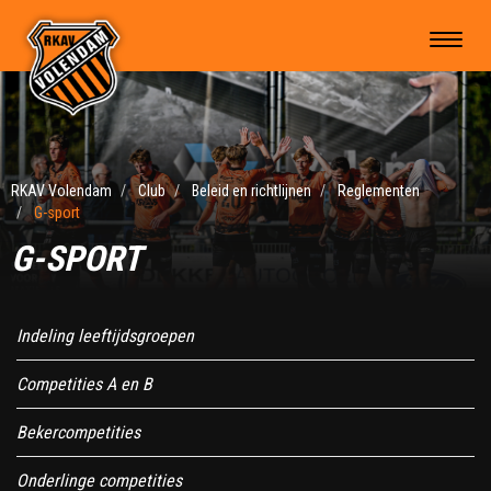
RKAV Volendam
Club
Beleid en richtlijnen
Reglementen
G-sport
G-SPORT
Indeling leeftijdsgroepen
Competities A en B
Bekercompetities
Onderlinge competities