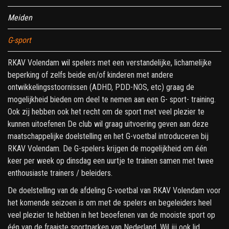
Meiden
G-sport
RKAV Volendam wil spelers met een verstandelijke, lichamelijke
beperking of zelfs beide en/of kinderen met andere
ontwikkelingsstoornissen (ADHD, PDD-NOS, etc) graag de
mogelijkheid bieden om deel te nemen aan een G- sport- training.
Ook zij hebben ook het recht om de sport met veel plezier te
kunnen uitoefenen De club wil graag uitvoering geven aan deze
maatschappelijke doelstelling en het G-voetbal introduceren bij
RKAV Volendam. De G-spelers krijgen de mogelijkheid om één
keer per week op dinsdag een uurtje te trainen samen met twee
enthousiaste trainers / beleiders.
De doelstelling van de afdeling G-voetbal van RKAV Volendam voor
het komende seizoen is om met de spelers en begeleiders heel
veel plezier te hebben in het beoefenen van de mooiste sport op
één van de fraaiste sportparken van Nederland. Wil jij ook lid