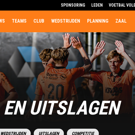
SPONSORING
LEDEN
VOETBAL VOL
WS
TEAMS
CLUB
WEDSTRIJDEN
PLANNING
ZAAL
EN UITSLAGEN
 WEDSTRIJDEN
UITSLAGEN
COMPETITIE