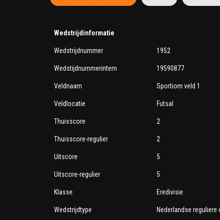
Wedstrijdinformatie
Wedstrijdnummer
1952
Wedstijdnummerintern
19590877
Veldnaam
Sportiom veld 1
Veldlocatie
Futsal
Thuisscore
2
Thuisscore-regulier
2
Uitscore
5
Uitscore-regulier
5
Klasse
Eredivisie
Wedstrijdtype
Nederlandse reguliere 