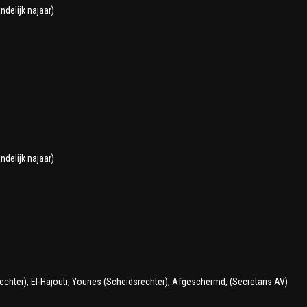
ndelijk najaar)
ndelijk najaar)
chter), El-Hajouti, Younes (Scheidsrechter), Afgeschermd, (Secretaris AV)