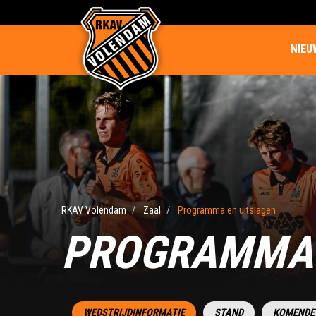
NIEU
RKAV Volendam
Zaal
Programma en uitslagen
PROGRAMMA 
WEDSTRIJDINFORMATIE
STAND
KOMENDE