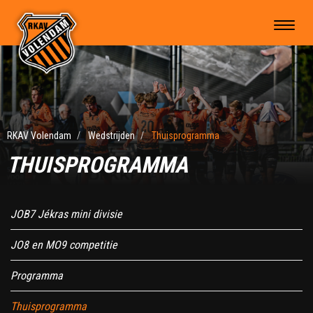
RKAV Volendam
Wedstrijden
Thuisprogramma
THUISPROGRAMMA
JOB7 Jékras mini divisie
JO8 en MO9 competitie
Programma
Thuisprogramma