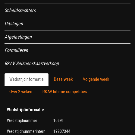
Scheidsrechters
Uitslagen
Afgelastingen
Formulieren
RKAV Seizoenskaartverkoop
Wedstrijdinformatie
Deze week
Volgende week
Over 2 weken
RKAV Interne competities
Wedstrijdinformatie
Wedstrijdnummer
10691
Wedstijdnummerintern
19807344