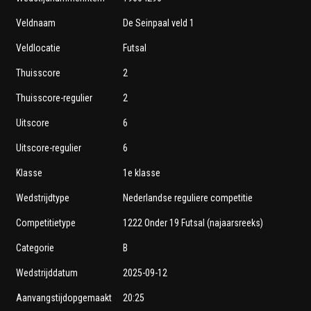
Veldnaam
De Seinpaal veld 1
Veldlocatie
Futsal
Thuisscore
2
Thuisscore-regulier
2
Uitscore
6
Uitscore-regulier
6
Klasse
1e klasse
Wedstrijdtype
Nederlandse reguliere competitie
Competitietype
1222 Onder 19 Futsal (najaarsreeks)
Categorie
B
Wedstrijddatum
2025-09-12
Aanvangstijdopgemaakt
20:25