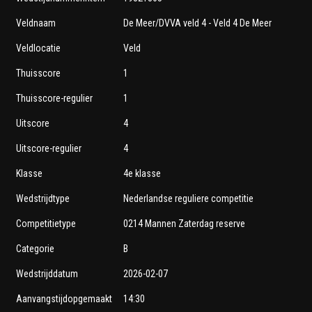
Veldnaam
De Meer/DVVA veld 4 - Veld 4 De Meer
Veldlocatie
Veld
Thuisscore
1
Thuisscore-regulier
1
Uitscore
4
Uitscore-regulier
4
Klasse
4e klasse
Wedstrijdtype
Nederlandse reguliere competitie
Competitietype
0214 Mannen Zaterdag reserve
Categorie
B
Wedstrijddatum
2026-02-07
Aanvangstijdopgemaakt
14:30