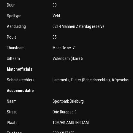
Duur
90
Speltype
Veld
Aanduiding
0214 Mannen Zaterdag reserve
Poule
05
Thuisteam
Meer De sv. 7
Uitteam
Volendam (rkav) 6
Matchofficials
Scheidsrechters
Lammerts, Pieter (Scheidsrechter), Afgeschermd,
Accommodatie
Naam
Sportpark Drieburg
Straat
Drie Burgpad 9
Plaats
1097HK AMSTERDAM