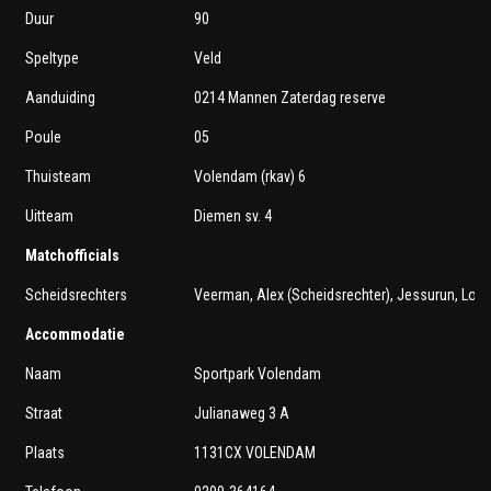
Duur
90
Speltype
Veld
Aanduiding
0214 Mannen Zaterdag reserve
Poule
05
Thuisteam
Volendam (rkav) 6
Uitteam
Diemen sv. 4
Matchofficials
Scheidsrechters
Veerman, Alex (Scheidsrechter), Jessurun, Lore
Accommodatie
Naam
Sportpark Volendam
Straat
Julianaweg 3 A
Plaats
1131CX VOLENDAM