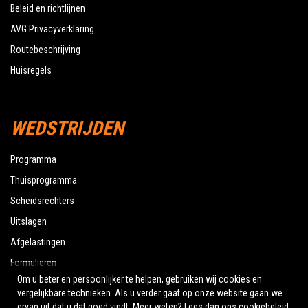
Beleid en richtlijnen
AVG Privacyverklaring
Routebeschrijving
Huisregels
WEDSTRIJDEN
Programma
Thuisprogramma
Scheidsrechters
Uitslagen
Afgelastingen
Formulieren
Om u beter en persoonlijker te helpen, gebruiken wij cookies en
vergelijkbare technieken. Als u verder gaat op onze website gaan we
ervan uit dat u dat goed vindt. Meer weten? Lees dan ons
cookiebeleid
.